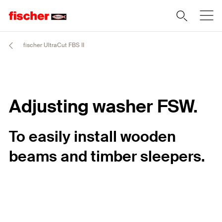
fischer UltraCut FBS II
Adjusting washer FSW.
To easily install wooden
beams and timber sleepers.